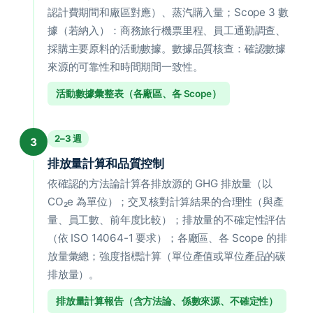
認計費期間和廠區對應）、蒸汽購入量；Scope 3 數
據（若納入）：商務旅行機票里程、員工通勤調查、
採購主要原料的活動數據。數據品質核查：確認數據
來源的可靠性和時間期間一致性。
活動數據彙整表（各廠區、各 Scope）
2–3 週
3
排放量計算和品質控制
依確認的方法論計算各排放源的 GHG 排放量（以
CO₂e 為單位）；交叉核對計算結果的合理性（與產
量、員工數、前年度比較）；排放量的不確定性評估
（依 ISO 14064-1 要求）；各廠區、各 Scope 的排
放量彙總；強度指標計算（單位產值或單位產品的碳
排放量）。
排放量計算報告（含方法論、係數來源、不確定性）