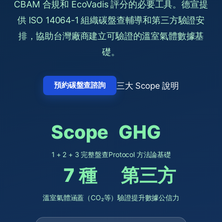
CBAM 合規和 EcoVadis 評分的必要工具。德宣提
供 ISO 14064-1 組織碳盤查輔導和第三方驗證安
排，協助台灣廠商建立可驗證的溫室氣體數據基
礎。
三大 Scope 說明
預約碳盤查諮詢
Scope
GHG
1 + 2 + 3 完整盤查
Protocol 方法論基礎
7 種
第三方
溫室氣體涵蓋（CO₂等）
驗證提升數據公信力