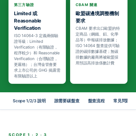
第三方驗證
CBAM 關連
Limited 或
歐盟碳邊境調整機制
Reasonable
要求
Verification
CBAM 要求出口歐盟的特
定商品（鋼鐵、鋁、化學
ISO 14064-3 定義兩個驗
品等）申報碳排放數據；
證等級：Limited
ISO 14064 盤查提供可驗
Verification（有限驗證，
證的碳排數據基礎；無碳
程序較少）和 Reasonable
排數據的廠商將被歐盟採
Verification（合理驗證，
用預設高排放係數計費
更嚴格）；台灣金管會要
求上市公司的 GHG 揭露需
有限驗證以上
Scope 1/2/3 說明
誰需要碳盤查
盤查流程
常見問題
SCOPE 1 · 2 · 3