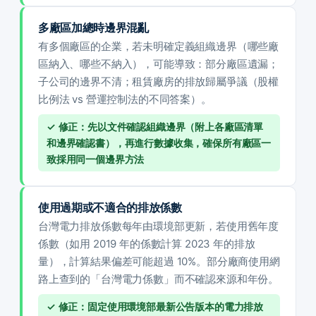
多廠區加總時邊界混亂
有多個廠區的企業，若未明確定義組織邊界（哪些廠
區納入、哪些不納入），可能導致：部分廠區遺漏；
子公司的邊界不清；租賃廠房的排放歸屬爭議（股權
比例法 vs 營運控制法的不同答案）。
✓ 修正：先以文件確認組織邊界（附上各廠區清單
和邊界確認書），再進行數據收集，確保所有廠區一
致採用同一個邊界方法
使用過期或不適合的排放係數
台灣電力排放係數每年由環境部更新，若使用舊年度
係數（如用 2019 年的係數計算 2023 年的排放
量），計算結果偏差可能超過 10%。部分廠商使用網
路上查到的「台灣電力係數」而不確認來源和年份。
✓ 修正：固定使用環境部最新公告版本的電力排放