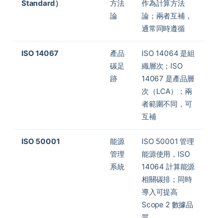
Standard）
方法
作為計算方法
論
論；兩者互補，
通常同時遵循
ISO 14067
產品
ISO 14064 是組
碳足
織層次；ISO
跡
14067 是產品層
次（LCA）；兩
者範圍不同，可
互補
ISO 50001
能源
ISO 50001 管理
管理
能源使用，ISO
系統
14064 計算能源
相關碳排；同時
導入可提高
Scope 2 數據品
質