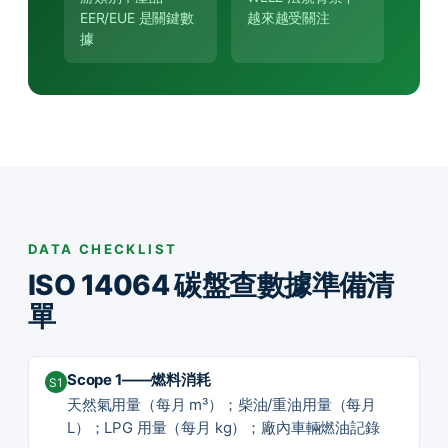
EER/EUE 是關鍵數
越來越受關注
據
DATA CHECKLIST
ISO 14064 碳盤查數據準備清
單
Scope 1——燃料消耗
S1
天然氣用量（每月 m³）；柴油/重油用量（每月
L）；LPG 用量（每月 kg）；廠內車輛燃油記錄