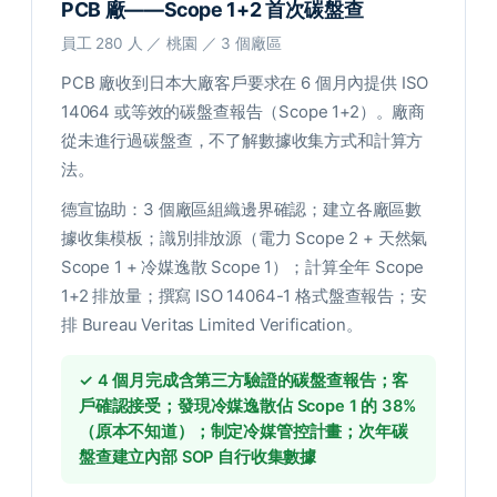
PCB 廠——Scope 1+2 首次碳盤查
員工 280 人 ／ 桃園 ／ 3 個廠區
PCB 廠收到日本大廠客戶要求在 6 個月內提供 ISO
14064 或等效的碳盤查報告（Scope 1+2）。廠商
從未進行過碳盤查，不了解數據收集方式和計算方
法。
德宣協助：3 個廠區組織邊界確認；建立各廠區數
據收集模板；識別排放源（電力 Scope 2 + 天然氣
Scope 1 + 冷媒逸散 Scope 1）；計算全年 Scope
1+2 排放量；撰寫 ISO 14064-1 格式盤查報告；安
排 Bureau Veritas Limited Verification。
✓ 4 個月完成含第三方驗證的碳盤查報告；客
戶確認接受；發現冷媒逸散佔 Scope 1 的 38%
（原本不知道）；制定冷媒管控計畫；次年碳
盤查建立內部 SOP 自行收集數據