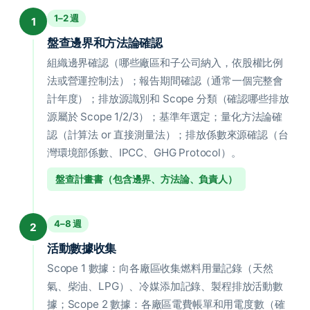
1–2 週
1
盤查邊界和方法論確認
組織邊界確認（哪些廠區和子公司納入，依股權比例
法或營運控制法）；報告期間確認（通常一個完整會
計年度）；排放源識別和 Scope 分類（確認哪些排放
源屬於 Scope 1/2/3）；基準年選定；量化方法論確
認（計算法 or 直接測量法）；排放係數來源確認（台
灣環境部係數、IPCC、GHG Protocol）。
盤查計畫書（包含邊界、方法論、負責人）
4–8 週
2
活動數據收集
Scope 1 數據：向各廠區收集燃料用量記錄（天然
氣、柴油、LPG）、冷媒添加記錄、製程排放活動數
據；Scope 2 數據：各廠區電費帳單和用電度數（確