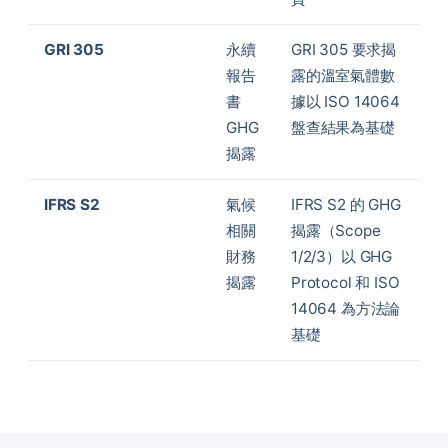
GRI 305
永續
GRI 305 要求揭
報告
露的溫室氣體數
書
據以 ISO 14064
GHG
盤查結果為基礎
揭露
IFRS S2
氣候
IFRS S2 的 GHG
相關
揭露（Scope
財務
1/2/3）以 GHG
揭露
Protocol 和 ISO
14064 為方法論
基礎