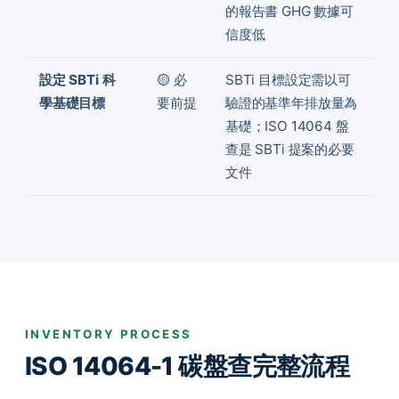
的報告書 GHG 數據可
信度低
設定 SBTi 科
🟡 必
SBTi 目標設定需以可
學基礎目標
要前提
驗證的基準年排放量為
基礎；ISO 14064 盤
查是 SBTi 提案的必要
文件
INVENTORY PROCESS
ISO 14064-1 碳盤查完整流程