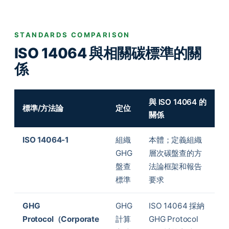
STANDARDS COMPARISON
ISO 14064 與相關碳標準的關
係
與 ISO 14064 的
標準/方法論
定位
關係
ISO 14064-1
組織
本體；定義組織
GHG
層次碳盤查的方
盤查
法論框架和報告
標準
要求
GHG
GHG
ISO 14064 採納
Protocol（Corporate
計算
GHG Protocol