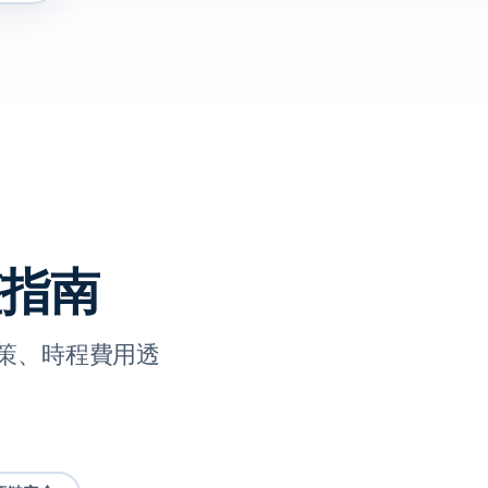
整指南
策、時程費用透