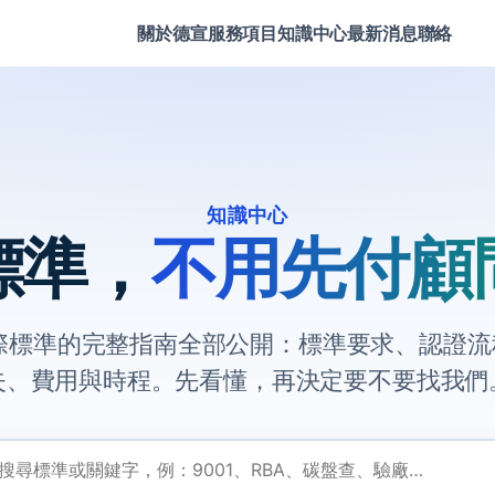
關於德宣
服務項目
知識中心
最新消息
聯絡
知識中心
標準，
不用先付顧
國際標準的完整指南全部公開：標準要求、認證
失、費用與時程。先看懂，再決定要不要找我們