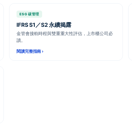
ESG 碳管理
IFRS S1／S2 永續揭露
金管會接軌時程與雙重重大性評估，上市櫃公司必
讀。
閱讀完整指南
›