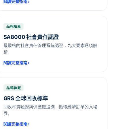
閱讀完整指南
›
品牌驗廠
SA8000 社會責任認證
最嚴格的社會責任管理系統認證，九大要素逐項解
析。
閱讀完整指南
›
品牌驗廠
GRS 全球回收標準
回收材質驗證與供應鏈追溯，循環經濟訂單的入場
券。
閱讀完整指南
›