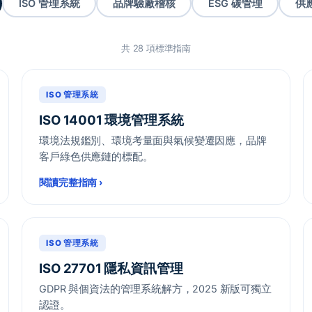
ISO 管理系統
品牌驗廠稽核
ESG 碳管理
供
共 28 項標準指南
ISO 管理系統
ISO 14001 環境管理系統
環境法規鑑別、環境考量面與氣候變遷因應，品牌
客戶綠色供應鏈的標配。
閱讀完整指南
›
ISO 管理系統
ISO 27701 隱私資訊管理
GDPR 與個資法的管理系統解方，2025 新版可獨立
認證。