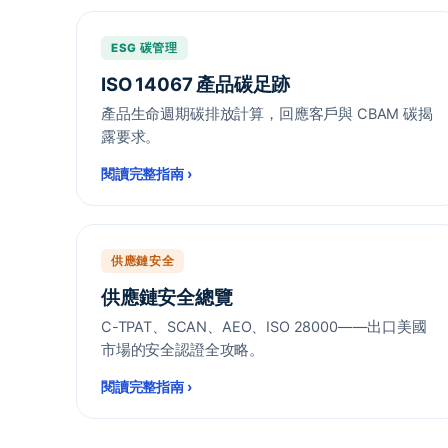
ESG 碳管理
ISO 14067 產品碳足跡
產品生命週期碳排放計算，回應客戶與 CBAM 碳揭
露要求。
閱讀完整指南
›
供應鏈安全
供應鏈安全總覽
C-TPAT、SCAN、AEO、ISO 28000——出口美國
市場的安全認證全攻略。
閱讀完整指南
›