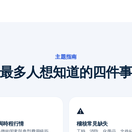
主題指南
最多人想知道的四件
⚠️
與時程行情
稽核常見缺失
報價的因素與典型費用級距
工時、消防、化學品、文件