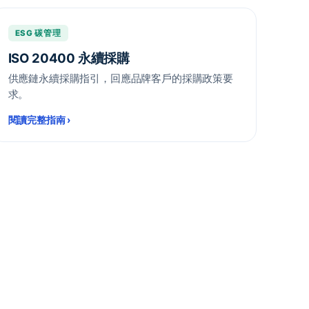
ESG 碳管理
ISO 20400 永續採購
供應鏈永續採購指引，回應品牌客戶的採購政策要
求。
閱讀完整指南
›