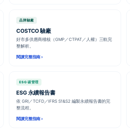
品牌驗廠
COSTCO 驗廠
好市多供應商稽核（GMP／CTPAT／人權）三軌完
整解析。
閱讀完整指南
›
ESG 碳管理
ESG 永續報告書
依 GRI／TCFD／IFRS S1&S2 編製永續報告書的完
整流程。
閱讀完整指南
›