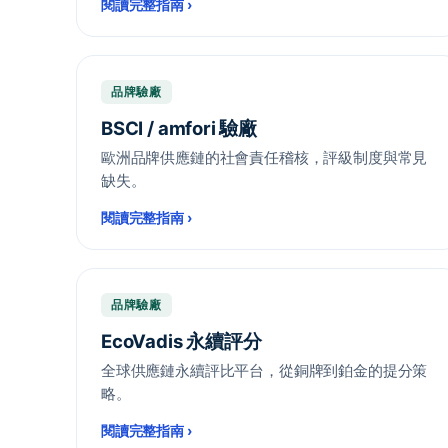
閱讀完整指南
›
品牌驗廠
BSCI / amfori 驗廠
歐洲品牌供應鏈的社會責任稽核，評級制度與常見
缺失。
閱讀完整指南
›
品牌驗廠
EcoVadis 永續評分
全球供應鏈永續評比平台，從銅牌到鉑金的提分策
略。
閱讀完整指南
›