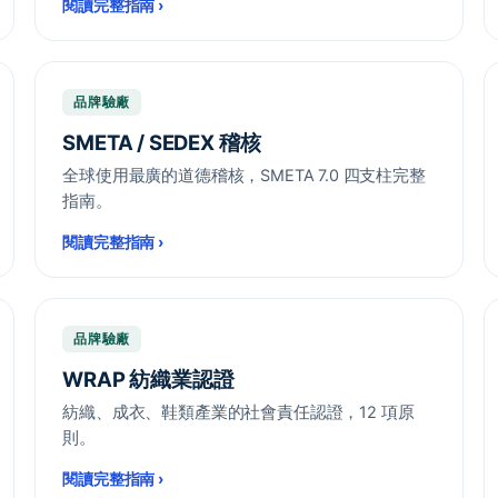
閱讀完整指南
›
品牌驗廠
SMETA / SEDEX 稽核
全球使用最廣的道德稽核，SMETA 7.0 四支柱完整
指南。
閱讀完整指南
›
品牌驗廠
WRAP 紡織業認證
紡織、成衣、鞋類產業的社會責任認證，12 項原
則。
閱讀完整指南
›