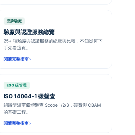
品牌驗廠
驗廠與認證服務總覽
25+ 項驗廠與認證服務的總覽與比較，不知從何下
手先看這頁。
閱讀完整指南
›
ESG 碳管理
ISO 14064-1 碳盤查
組織型溫室氣體盤查 Scope 1/2/3，碳費與 CBAM
的基礎工程。
閱讀完整指南
›