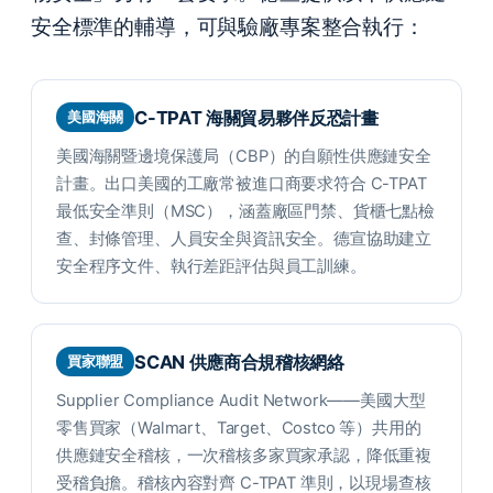
安全標準的輔導，可與驗廠專案整合執行：
C-TPAT 海關貿易夥伴反恐計畫
美國海關
美國海關暨邊境保護局（CBP）的自願性供應鏈安全
計畫。出口美國的工廠常被進口商要求符合 C-TPAT
最低安全準則（MSC），涵蓋廠區門禁、貨櫃七點檢
查、封條管理、人員安全與資訊安全。德宣協助建立
安全程序文件、執行差距評估與員工訓練。
SCAN 供應商合規稽核網絡
買家聯盟
Supplier Compliance Audit Network——美國大型
零售買家（Walmart、Target、Costco 等）共用的
供應鏈安全稽核，一次稽核多家買家承認，降低重複
受稽負擔。稽核內容對齊 C-TPAT 準則，以現場查核