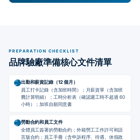
PREPARATION CHECKLIST
品牌驗廠準備核心文件清單
勞
出勤和薪資記錄（12 個月）
工
員工打卡記錄（含加班時間）；月薪資單（含加班
費計算明細）；工時分析表（確認週工時不超過 60
小時）；加班自願同意書
合
勞動合約和員工文件
約
全體員工簽署的勞動合約；外籍勞工工作許可和語
言版合約；員工手冊（含申訴程序、待遇、休假政