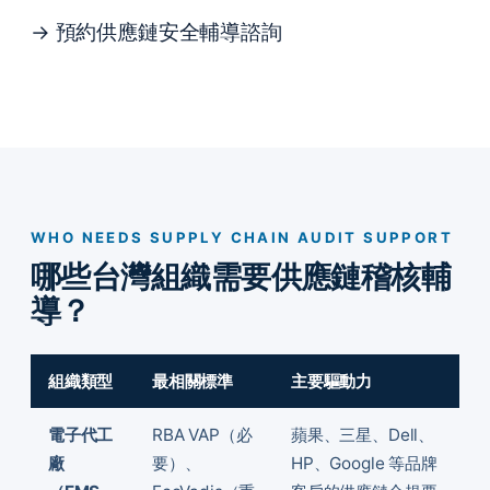
→ 預約供應鏈安全輔導諮詢
WHO NEEDS SUPPLY CHAIN AUDIT SUPPORT
哪些台灣組織需要供應鏈稽核輔
導？
組織類型
最相關標準
主要驅動力
電子代工
RBA VAP（必
蘋果、三星、Dell、
廠
要）、
HP、Google 等品牌