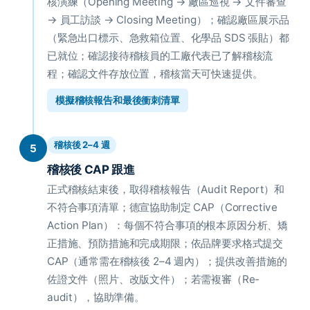
核演練（Opening Meeting → 廠區巡視 → 文件審查
→ 員工訪談 → Closing Meeting）；確認廠區展示品
（緊急出口標示、急救箱位置、化學品 SDS 張貼）都
已就位；確認接待稽核員的工廠代表已了解稽核流
程；確認文件存放位置，稽核當天可快速提供。
模擬稽核報告和最後衝刺清單
稽核後 2–4 週
5
稽核後 CAP 跟進
正式稽核結束後，取得稽核報告（Audit Report）和
不符合事項清單；德宣協助制定 CAP（Corrective
Action Plan）：每個不符合事項的根本原因分析、矯
正措施、預防措施和完成期限；依品牌要求格式提交
CAP（通常需在稽核後 2–4 週內）；提供改善措施的
佐證文件（照片、改版文件）；若需複審（Re-
audit），協助準備。