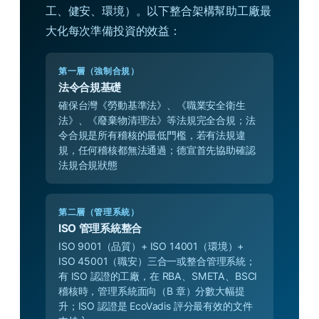
工、健安、環境）。以下整合架構幫助工廠最
大化每次準備投資的效益：
第一層（強制合規）
法令合規基礎
確保台灣《勞動基準法》、《職業安全衛生
法》、《廢棄物清理法》等法規完全合規；法
令合規是所有稽核的最低門檻，若有法規違
規，任何稽核都無法通過；德宣首先協助確認
法規合規狀態
第二層（管理系統）
ISO 管理系統整合
ISO 9001（品質）+ ISO 14001（環境）+
ISO 45001（職安）三合一或整合管理系統；
有 ISO 認證的工廠，在 RBA、SMETA、BSCI
稽核時，管理系統面向（B 章）分數大幅提
升；ISO 認證是 EcoVadis 評分最有效的文件