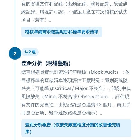
有的管理文件和記錄（出勤記錄、薪資記錄、安全訓
練記錄、環境許可證）；確認工廠在前次稽核的缺失
項目（若有）。
稽核準備需求確認報告和標準要求清單
1–2 週
2
差距分析（現場盤點）
德宣輔導員實地到廠進行預稽核（Mock Audit）；依
目標標準的查核清單逐項評估工廠現況；識別高風險
缺失（可能導致 Critical / Major 不符合）；識別中低
風險缺失（Minor 不符合或 Observation）；評估現
有文件的完整性（出勤記錄是否連續 12 個月、員工手
冊是否更新、緊急疏散路線是否標示）。
差距分析報告（依缺失嚴重程度分類的改善優先順
序）