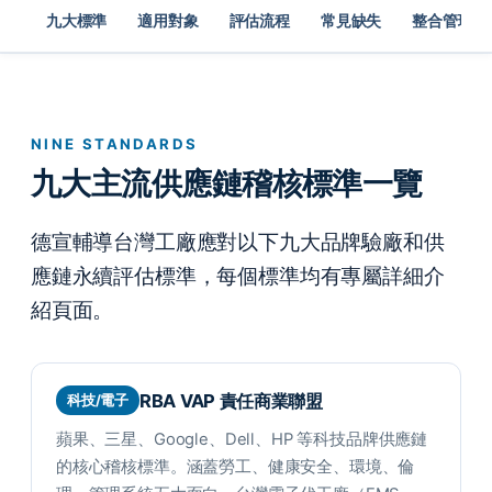
九大標準
適用對象
評估流程
常見缺失
整合管理
NINE STANDARDS
九大主流供應鏈稽核標準一覽
德宣輔導台灣工廠應對以下九大品牌驗廠和供
應鏈永續評估標準，每個標準均有專屬詳細介
紹頁面。
RBA VAP 責任商業聯盟
科技/電子
蘋果、三星、Google、Dell、HP 等科技品牌供應鏈
的核心稽核標準。涵蓋勞工、健康安全、環境、倫