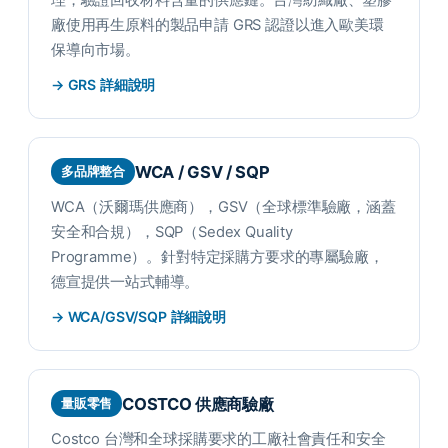
理，驗證回收材料含量的供應鏈。台灣紡織廠、塑膠
廠使用再生原料的製品申請 GRS 認證以進入歐美環
保導向市場。
→ GRS 詳細說明
WCA / GSV / SQP
多品牌整合
WCA（沃爾瑪供應商），GSV（全球標準驗廠，涵蓋
安全和合規），SQP（Sedex Quality
Programme）。針對特定採購方要求的專屬驗廠，
德宣提供一站式輔導。
→ WCA/GSV/SQP 詳細說明
COSTCO 供應商驗廠
量販零售
Costco 台灣和全球採購要求的工廠社會責任和安全