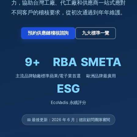
力，協助台灣工廠、代工廠和供應商一站式應對
不同客戶的稽核要求，從初次通過到年年維護。
預約供應鏈稽核諮詢
九大標準一覽
9+
RBA
SMETA
主流品牌驗廠標準
蘋果/電子業首選
歐洲品牌最廣用
ESG
EcoVadis 永續評分
📅 最後更新：2026 年 6 月｜德宣顧問團隊審閱