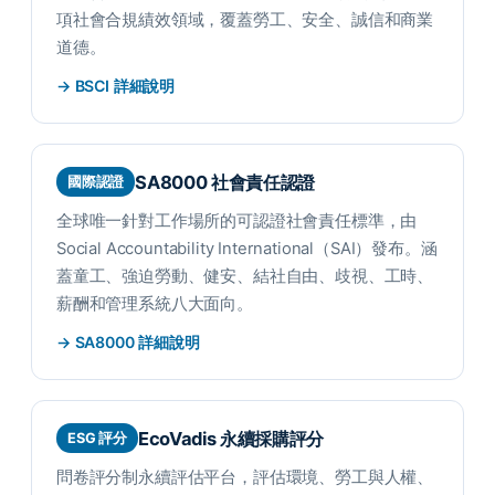
項社會合規績效領域，覆蓋勞工、安全、誠信和商業
道德。
→ BSCI 詳細說明
SA8000 社會責任認證
國際認證
全球唯一針對工作場所的可認證社會責任標準，由
Social Accountability International（SAI）發布。涵
蓋童工、強迫勞動、健安、結社自由、歧視、工時、
薪酬和管理系統八大面向。
→ SA8000 詳細說明
EcoVadis 永續採購評分
ESG 評分
問卷評分制永續評估平台，評估環境、勞工與人權、