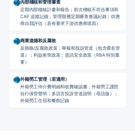
內部稽核和管理審查
核
定期內部稽核計畫和報告；前次稽核不符合事項和
CAP 追蹤記錄；管理階層定期審查會議紀錄；供應
商自我評估（若有要求下游供應商填寫）
道
商業道德和反腐敗
德
反賄賂/反腐敗政策；舉報和投訴管道（包含匿名管
道）；利益衝突政策；資訊安全政策（RBA 特別重
要）
外
外籍勞工管理（若適用）
勞
外籍勞工仲介費明細和收費確認書；外籍勞工護照
自行保管聲明；多語言投訴管道說明（母語版）；
外籍勞工住宿和餐飲記錄