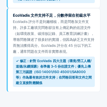
EcoVadis 文件支持不足，分數停留在初級水平
EcoVadis 評分不是到廠稽核，而是問卷加文件支
持。許多工廠填完問卷卻沒有上傳足夠的佐證文件
（如環境政策、碳排放記錄、員工教育訓練計畫），
導致問卷陳述了很多好的實踐，但因為缺乏文件支持
而無法獲得高分。EcoVadis 評分在 45 分以下的工
廠，通常問題在文件而非實際表現。
✓ 修正：針對 EcoVadis 四大主題（環境/勞工人權/
道德/永續採購）各準備 3–5 份佐證文件；優先上傳
第三方認證（ISO 14001/ISO 45001/SA8000
等）作為最有效的文件支持；在問卷回答和文件之間
建立直接對應關係