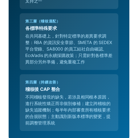
支持之一
第三層（稽核適配）
各標準特殊要求
在共同基礎上，針對特定標準的差異要求調
整：RBA 的資訊安全章節、SMETA 的 SEDEX
平台登錄、SA8000 的員工結社自由確認、
EcoVadis 的永續採購政策；只需針對各標準差
異部分另外準備，避免重複工作
第四層（持續改善）
稽核後 CAP 整合
不同稽核發現的缺失，若涉及相同根本原因，
進行系統性矯正而非個別修補；建立跨稽核的
缺失追蹤機制；每半年內部審查所有稽核要求
的合規狀態；主動識別新版本標準的變更，提
前調整管理系統