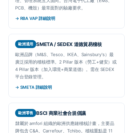
理、管理系統五大面向。台灣電子代工廠（EMS、
PCB、機殼）最常面對的驗廠要求。
→ RBA VAP 詳細說明
SMETA / SEDEX 道德貿易稽核
歐洲通用
歐洲品牌（M&S、Tesco、IKEA、Sainsbury's）最
廣泛採用的稽核標準。2 Pillar 版本（勞工+健安）或
4 Pillar 版本（加入環境+商業道德）。需在 SEDEX
平台登錄管理。
→ SMETA 詳細說明
BSCI 商業社會合規倡議
歐洲零售
隸屬於 amfori 組織的歐洲供應鏈稽核計畫，主要品
牌包含 C&A、Carrefour、Tchibo。稽核重點是 11