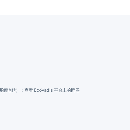
哪個地點）；查看 EcoVadis 平台上的問卷