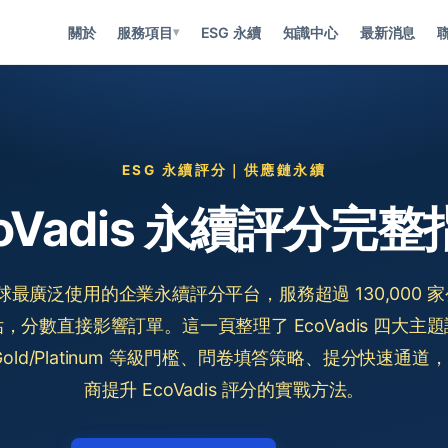
關於
服務項目
ESG 永續
知識中心
最新消息
▾
ESG 永續評分｜供應鏈永續
coVadis 永續評分完整
 是全球最廣泛使用的企業永續評分平台，服務超過 130,000
，分數直接影響訂單。這一頁整理了 EcoVadis 四大主
lver/Gold/Platinum 等級門檻、問卷填答策略、提分快速
商提升 EcoVadis 評分的實戰方法。