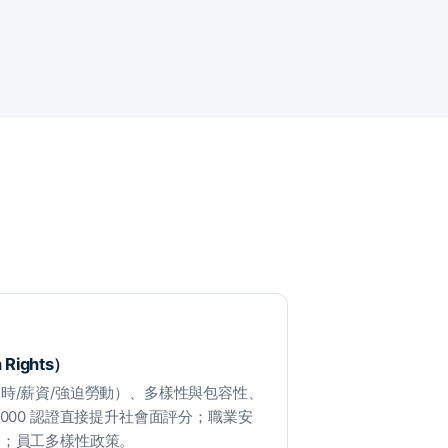
 Rights）
時/薪資/強迫勞動）、多樣性與包容性、
000 認證直接提升社會面評分；職業安
）；員工多樣性政策。