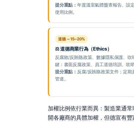
提分重點：
年度溫室氣體盤查報告、設
使用比例。
道德 ～15–20%
⚖️ 道德商業行為（Ethics）
反腐敗/反賄賂政策、數據隱私保護、吹
鍵：書面反腐政策、員工道德培訓、吹
提分重點：
反腐/反賄賂政策文件；定期
管道。
加權比例依行業而異：製造業通常環境
開各廠商的具體加權，但德宣有豐