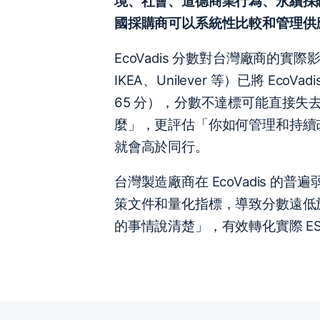
境、社會、道德商業行為、永續採購
國採購商可以系統性比較和管理供
EcoVadis 分數對台灣廠商的實
IKEA、Unilever 等）已將 EcoVa
65 分），分數不達標可能直接失去
麼」，更評估「你如何管理和持續
就會高於同行。
台灣製造廠商在 EcoVadis 的
策文件和量化指標，導致分數遠低
的事情說清楚」，有效轉化實際 ESG 