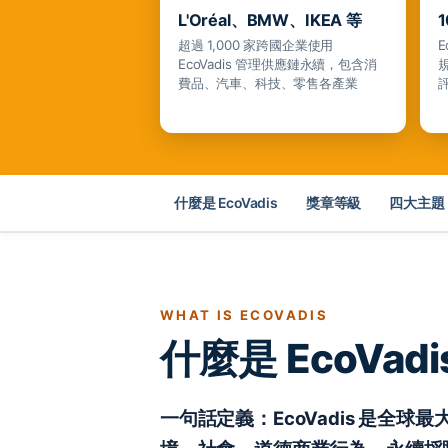
L'Oréal、BMW、IKEA 等
超過 1,000 家跨國企業使用
E
EcoVadis 管理供應鏈永續，包含消
費品、汽車、科技、零售各產業
什麼是 EcoVadis
獎章等級
四大主題
WHAT IS ECOVADIS
什麼是 EcoV
一句話定義：EcoVadis 是全