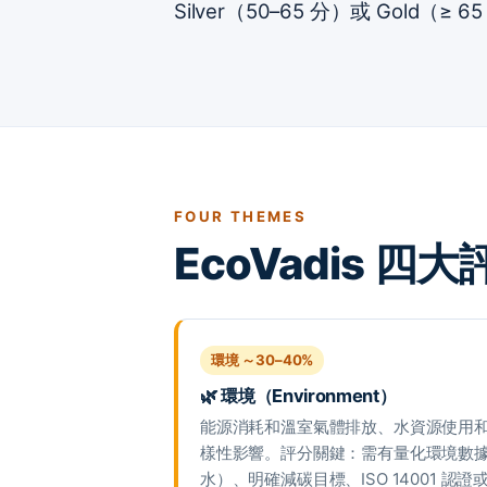
Silver（50–65 分）或 Gold（≥ 
FOUR THEMES
EcoVadis 
環境 ～30–40%
🌿 環境（Environment）
能源消耗和溫室氣體排放、水資源使用
樣性影響。評分關鍵：需有量化環境數據（k
水）、明確減碳目標、ISO 14001 認證或 