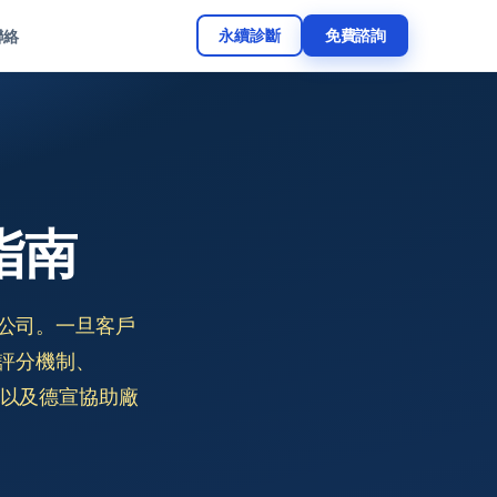
永續診斷
免費諮詢
聯絡
指南
 家公司。一旦客戶
題評分機制、
通道，以及德宣協助廠