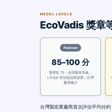
MEDAL LEVELS
EcoVadis 
Platinum
85–100 分
業界前 1%；全球最高等級；
L'Oréal 等頂端品牌頒獎；台灣
廠商極少
台灣製造業廠商首次評估平均分約 