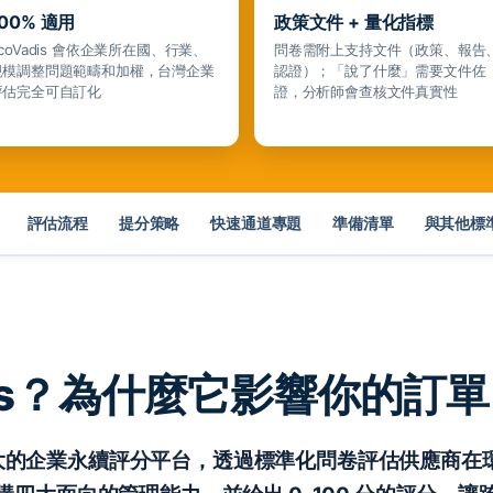
100% 適用
政策文件 + 量化指標
coVadis 會依企業所在國、行業、
問卷需附上支持文件（政策、報告
規模調整問題範疇和加權，台灣企業
認證）；「說了什麼」需要文件佐
評估完全可自訂化
證，分析師會查核文件真實性
評估流程
提分策略
快速通道專題
準備清單
與其他標
adis？為什麼它影響你的訂
球最大的企業永續評分平台，透過標準化問卷評估供應商在