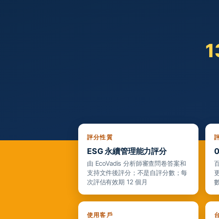
1
評分性質
ESG 永續管理能力評分
0
由 EcoVadis 分析師審查問卷答案和
支持文件後評分；不是自評分數；每
次評估有效期 12 個月
使用客戶