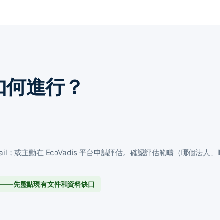
估如何進行？
email；或主動在 EcoVadis 平台申請評估。確認評估範疇（哪個法人、
——先盤點現有文件和資料缺口