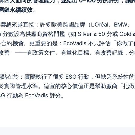
四大面向的管理能力，並給出 0–100 分的評分，讓
應鏈永續績效。
際影響越來越直接：許多歐美跨國品牌（L'Oréal、BMW、
dis 分數設為供應商資格門檻（如 Silver ≥ 50 分或 Gold 
合約機會。更重要的是：EcoVadis 不只評估「你做了
改善」——有政策文件、有量化目標、有改善記錄，分
普遍弱點在於：實際執行了很多 ESG 行動，但缺乏系統性
於實際管理水準。德宣的核心價值正是幫助廠商「把做
行動為 EcoVadis 評分。