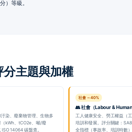
65 分）等級。
四大評分主題與加權
社會 ～40%
👥 社會（Labour & Human
和汙染、廢棄物管理、生物多
工人健康安全、勞工權益（工
Wh、tCO2e、噸/廢
培訓和發展。評分關鍵：SA8
ISO 14064 碳盤查。
全指標（事故率、培訓時數