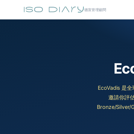
德宣管理顧問
E
EcoVadis
邀請你評估
Bronze/Si