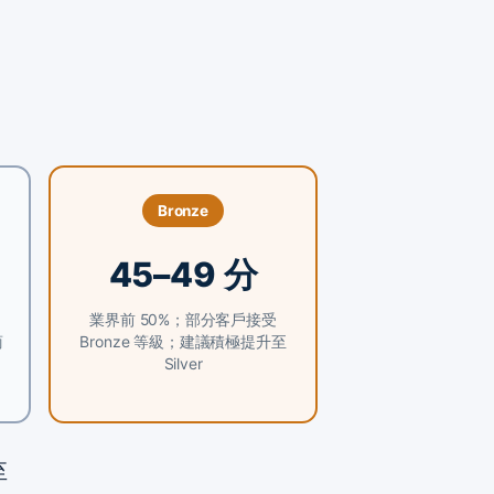
Bronze
45–49 分
業界前 50%；部分客戶接受
商
Bronze 等級；建議積極提升至
Silver
至