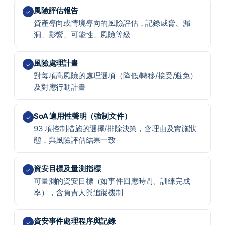
風險評估報告
✓
資產導向或情境導向的風險評估，記錄威脅、漏
洞、影響、可能性、風險等級
風險處理計畫
✓
對每項高風險的處理選項（降低/轉移/接受/避免）
及對應行動計畫
SoA 適用性聲明（強制文件）
✓
93 項控制措施的選擇/排除決策，含理由及實施狀
態，與風險評估結果一致
資安目標及量測指標
✓
可量測的資安目標（如事件回應時間、訓練完成
率），含負責人與追蹤機制
資安事件處理程序與記錄
✓