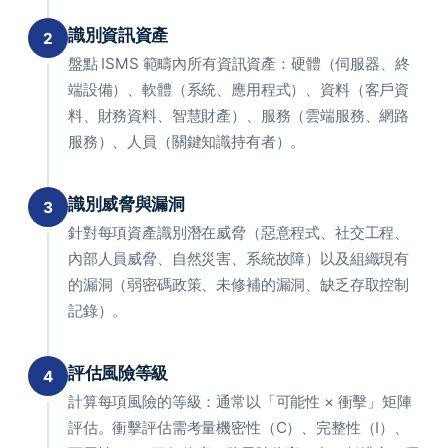
識別資訊資產
2
盤點 ISMS 範疇內所有資訊資產：硬體（伺服器、終
端設備）、軟體（系統、應用程式）、資料（客戶資
料、財務資料、智慧財產）、服務（雲端服務、網路
服務）、人員（關鍵知識持有者）。
識別威脅與漏洞
3
針對每項資產識別潛在威脅（惡意程式、社交工程、
內部人員威脅、自然災害、系統故障）以及組織現有
的漏洞（弱密碼政策、未修補的漏洞、缺乏存取控制
記錄）。
評估風險等級
4
計算每項風險的等級：通常以「可能性 × 衝擊」矩陣
評估。衝擊評估需考量機密性（C）、完整性（I）、