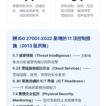
實體存取管控、設備安
存取控制、加密、惡意
全、清除桌面政策、安
程式防護、漏洞管理、
全區域管制等
雲端安全、資料遮罩等
🆕 ISO 27001:2022 新增的 11 項控制措
施（2013 版所無）
5.7 威脅情報（Threat Intelligence）
—— 主動收
集並分析威脅情報以預防攻擊
5.23 雲端服務資訊安全（Cloud Services）
——
雲端採購、使用、管理的安全要求
5.30 業務持續的 ICT 準備（ICT Readiness）
—— IT 系統的業務持續能力
7.4 實體安全監控（Physical Security
Monitoring）
—— 監控系統防止未授權存取