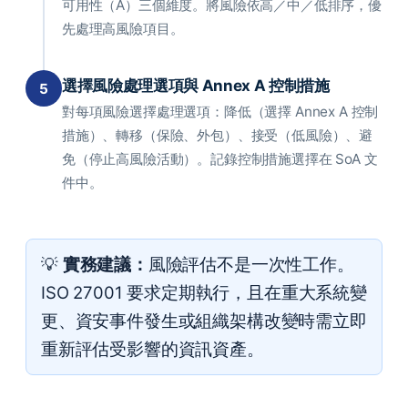
可用性（A）三個維度。將風險依高／中／低排序，優
先處理高風險項目。
選擇風險處理選項與 Annex A 控制措施
5
對每項風險選擇處理選項：降低（選擇 Annex A 控制
措施）、轉移（保險、外包）、接受（低風險）、避
免（停止高風險活動）。記錄控制措施選擇在 SoA 文
件中。
💡
實務建議：
風險評估不是一次性工作。
ISO 27001 要求定期執行，且在重大系統變
更、資安事件發生或組織架構改變時需立即
重新評估受影響的資訊資產。