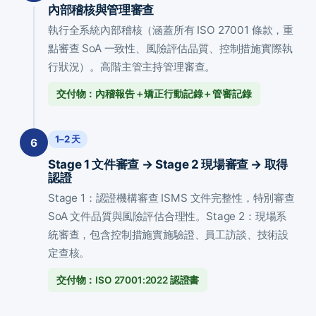
內部稽核與管理審查
執行全系統內部稽核（涵蓋所有 ISO 27001 條款，重
點審查 SoA 一致性、風險評估品質、控制措施實際執
行狀況）。高階主管主持管理審查。
交付物：內稽報告＋矯正行動記錄＋管審記錄
1–2 天
6
Stage 1 文件審查 → Stage 2 現場審查 → 取得
認證
Stage 1：認證機構審查 ISMS 文件完整性，特別審查
SoA 文件品質與風險評估合理性。Stage 2：現場系
統審查，包含控制措施實施驗證、員工訪談、技術設
定查核。
交付物：ISO 27001:2022 認證書