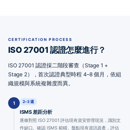
CERTIFICATION PROCESS
ISO 27001 認證怎麼進行？
ISO 27001 認證採二階段審查（Stage 1 +
Stage 2），首次認證典型時程 4–8 個月，依組
織規模與系統複雜度而異。
2–3 週
1
ISMS 差距分析
逐條對照 ISO 27001 評估現有資安管理現況，識別文
件缺口。確認 ISMS 範疇、盤點現有資訊資產，評估