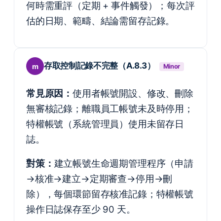
何時需重評（定期 + 事件觸發）；每次評
估的日期、範疇、結論需留存記錄。
存取控制記錄不完整（A.8.3）
m
Minor
常見原因：
使用者帳號開設、修改、刪除
無審核記錄；離職員工帳號未及時停用；
特權帳號（系統管理員）使用未留存日
誌。
對策：
建立帳號生命週期管理程序（申請
→核准→建立→定期審查→停用→刪
除），每個環節留存核准記錄；特權帳號
操作日誌保存至少 90 天。