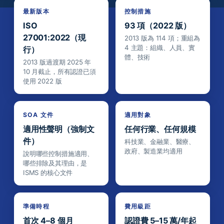
最新版本
控制措施
ISO
93 項（2022 版）
27001:2022（現
2013 版為 114 項；重組為
4 主題：組織、人員、實
行）
體、技術
2013 版過渡期 2025 年
10 月截止，所有認證已須
使用 2022 版
SOA 文件
適用對象
適用性聲明（強制文
任何行業、任何規模
件）
科技業、金融業、醫療、
政府、製造業均適用
說明哪些控制措施適用、
哪些排除及其理由，是
ISMS 的核心文件
準備時程
費用級距
首次 4–8 個月
認證費 5–15 萬/年起