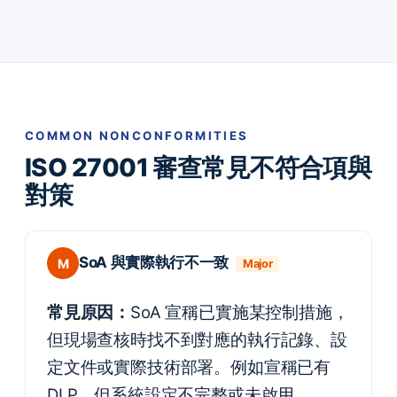
COMMON NONCONFORMITIES
ISO 27001 審查常見不符合項與
對策
SoA 與實際執行不一致
M
Major
常見原因：
SoA 宣稱已實施某控制措施，
但現場查核時找不到對應的執行記錄、設
定文件或實際技術部署。例如宣稱已有
DLP，但系統設定不完整或未啟用。