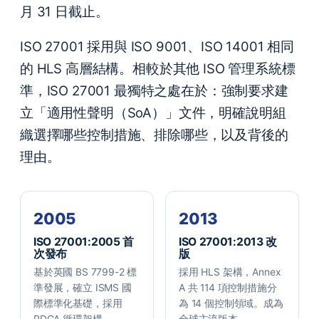
月 31 日截止。
ISO 27001 採用與 ISO 9001、ISO 14001 相同
的 HLS 高層結構。相較於其他 ISO 管理系統標
準，ISO 27001 最獨特之處在於：強制要求建
立「適用性聲明（SoA）」文件，明確說明組
織選擇哪些控制措施、排除哪些，以及背後的
理由。
2005
2013
ISO 27001:2005 首
ISO 27001:2013 改
次發布
版
基於英國 BS 7799-2 標
採用 HLS 架構，Annex
準發展，確立 ISMS 國
A 共 114 項控制措施分
際標準化基礎，採用
為 14 個控制領域。成為
PDCA 循環架構。
全球主流版本。