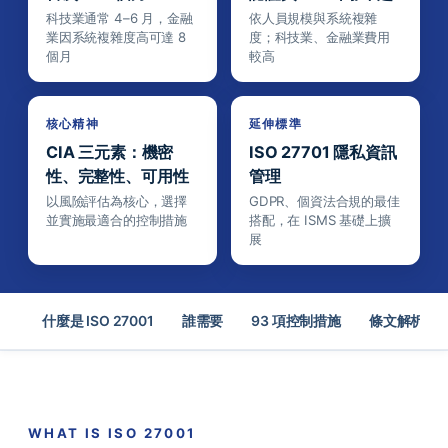
科技業通常 4–6 月，金融
依人員規模與系統複雜
業因系統複雜度高可達 8
度；科技業、金融業費用
個月
較高
核心精神
延伸標準
CIA 三元素：機密
ISO 27701 隱私資訊
性、完整性、可用性
管理
以風險評估為核心，選擇
GDPR、個資法合規的最佳
並實施最適合的控制措施
搭配，在 ISMS 基礎上擴
展
什麼是 ISO 27001
誰需要
93 項控制措施
條文解析
WHAT IS ISO 27001