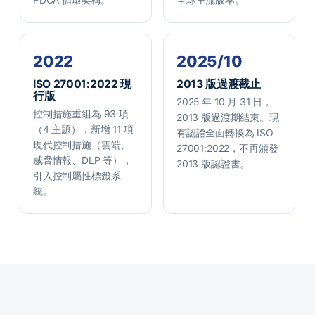
2022
2025/10
ISO 27001:2022 現
2013 版過渡截止
行版
2025 年 10 月 31 日，
控制措施重組為 93 項
2013 版過渡期結束。現
（4 主題），新增 11 項
有認證全面轉換為 ISO
現代控制措施（雲端、
27001:2022，不再頒發
威脅情報、DLP 等），
2013 版認證書。
引入控制屬性標籤系
統。