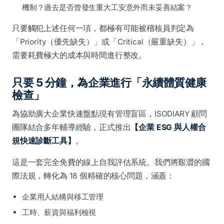
機制？過去是否曾發生重大工安意外而未妥善結案？
只要觸犯上述任何一項，都極有可能被稽核員判定為
「Priority（優先缺失）」或「Critical（嚴重缺失）」，
需要耗費極大的成本與時間進行整改。
只要 5 分鐘，為企業進行「永續體質健康
檢查」
為協助廣大企業快速盤點現有管理盲區，ISODIARY 顧問
團隊結合多年輔導經驗，正式推出
【企業 ESG 與人權合
規快速診斷工具】
。
這是一套完全免費的線上自我評估系統。我們將艱澀的國
際法規，轉化為 18 個精確的核心問題，涵蓋：
企業用人結構與移工管理
工時、薪資與福利檢視