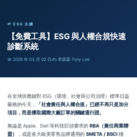
🌱 ESG 永續
【免費工具】ESG 與人權合規快速
診斷系統
📅
2026 年 03 月 02 日
✍️ 李源霖 Tony Lee
在全球供應鏈對 ESG（環境、社會與公司治理）標準日益
嚴格的今天，
「社會責任與人權合規」已經不再只是加分
項目，而是獲取國際大廠訂單的關鍵通行證。
無論是 Apple、Dell 等科技巨頭要求的
RBA（責任商業聯
盟）
，或是各大歐美零售品牌通用的
SMETA / BSCI
稽