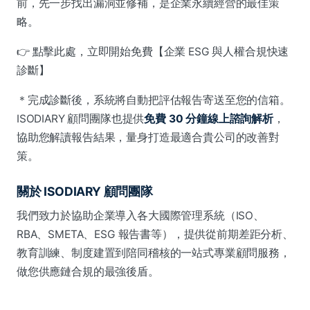
前，先一步找出漏洞並修補，是企業永續經營的最佳策
略。
👉 點擊此處，立即開始免費【企業 ESG 與人權合規快速
診斷】
＊完成診斷後，系統將自動把評估報告寄送至您的信箱。
ISODIARY 顧問團隊也提供
免費 30 分鐘線上諮詢解析
，
協助您解讀報告結果，量身打造最適合貴公司的改善對
策。
關於 ISODIARY 顧問團隊
我們致力於協助企業導入各大國際管理系統（ISO、
RBA、SMETA、ESG 報告書等），提供從前期差距分析、
教育訓練、制度建置到陪同稽核的一站式專業顧問服務，
做您供應鏈合規的最強後盾。