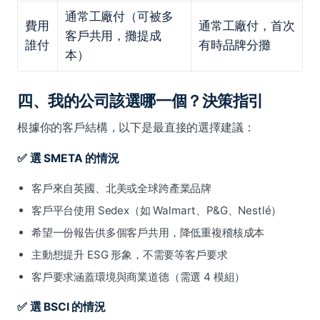
通常工廠付（可被多
費用
通常工廠付，首次
客戶共用，攤提成
誰付
有時品牌分攤
本）
四、我的公司該選哪一個？決策指引
根據你的客戶結構，以下是最直接的選擇建議：
✅ 選 SMETA 的情況
客戶來自英國、北美或全球跨產業品牌
客戶平台使用 Sedex（如 Walmart、P&G、Nestlé）
希望一份報告供多個客戶共用，降低重複稽核成本
主動想提升 ESG 形象，不需要等客戶要求
客戶要求涵蓋環境與商業道德（需選 4 模組）
✅ 選 BSCI 的情況