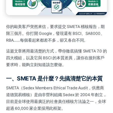
你的歐美客戶突然來信，要求提交 SMETA 稽核報告，期
限三個月。你打開 Google，發現還有 BSCI、SA8000、
RBA……每個看起來都差不多，卻又各自不同。
這篇文章將用最清楚的方式，帶你徹底搞懂 SMETA 7.0 的
四大模組，以及它與 BSCI 的本質差異，讓你在接到客戶
要求時，能夠立刻知道該怎麼做。
一、SMETA 是什麼？先搞清楚它的本質
SMETA（Sedex Members Ethical Trade Audit，供應商
道德貿易稽核）是由非營利組織 Sedex 於 2004 年創立，
目前是全球使用最廣泛的社會責任稽核方法論之一，全球
超過 60,000 家企業採用此框架。