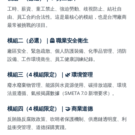
工時、薪資、童工禁止、強迫勞動、歧視防止、結社自
由、員工合約合法性。這是最核心的模組，也是台灣廠商
最常被挑戰的項目。
模組二（必選）｜🦺 職業安全衛生
廠區安全、緊急疏散、個人防護裝備、化學品管理、消防
設備、工作環境衛生、員工健康訓練紀錄。
模組三（4 模組限定）｜🌿 環境管理
廢水廢棄物管理、能源與水資源使用、碳排放追蹤、環境
法規遵循、氣候揭露數據（SMETA 7.0 新增要求）。
模組四（4 模組限定）｜🤝 商業道德
反賄賂反腐敗政策、吹哨者保護機制、供應鏈透明度、利
益衝突管理、道德採購實踐。