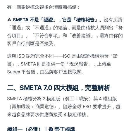
有一個關鍵概念很多台灣廠商搞錯：
⚠️
SMETA 不是「認證」，它是「稽核報告」。
沒有所謂
「通過」或「不通過」的結論，而是由稽核人員列出「符
合項目」、「不符合事項」和「改善建議」，最終由你的
客戶自行判斷是否接受。
這與 ISO 認證完全不同——ISO 是由認證機構頒發「證
書」，SMETA 則是提供一份「現況報告」，上傳至
Sedex 平台後，由品牌客戶直接取閱。
二、SMETA 7.0 四大模組，完整解析
SMETA 稽核分為 2 模組版（勞工 + 職安）與 4 模組版
（再加環境 + 商業道德）。隨著全球 ESG 要求提升，越
來越多品牌要求供應商接受 4 模組稽核。
模組一（必選）｜👷 勞工標準