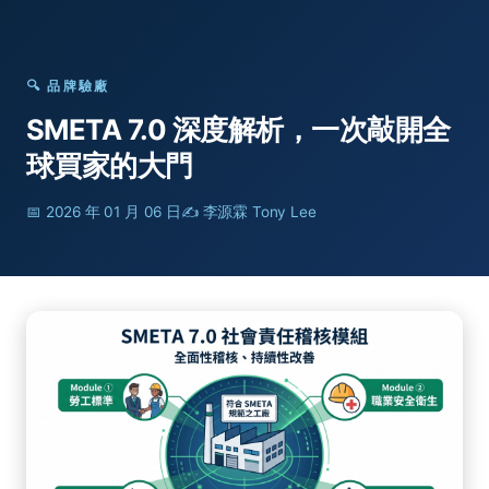
🔍 品牌驗廠
SMETA 7.0 深度解析，一次敲開全
球買家的大門
📅
2026 年 01 月 06 日
✍️ 李源霖 Tony Lee