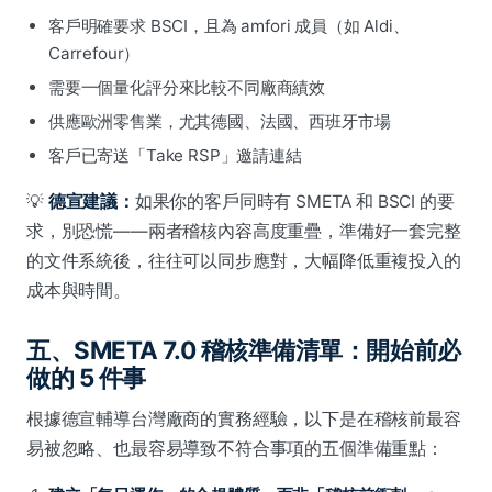
客戶明確要求 BSCI，且為 amfori 成員（如 Aldi、
Carrefour）
需要一個量化評分來比較不同廠商績效
供應歐洲零售業，尤其德國、法國、西班牙市場
客戶已寄送「Take RSP」邀請連結
💡
德宣建議：
如果你的客戶同時有 SMETA 和 BSCI 的要
求，別恐慌——兩者稽核內容高度重疊，準備好一套完整
的文件系統後，往往可以同步應對，大幅降低重複投入的
成本與時間。
五、SMETA 7.0 稽核準備清單：開始前必
做的 5 件事
根據德宣輔導台灣廠商的實務經驗，以下是在稽核前最容
易被忽略、也最容易導致不符合事項的五個準備重點：