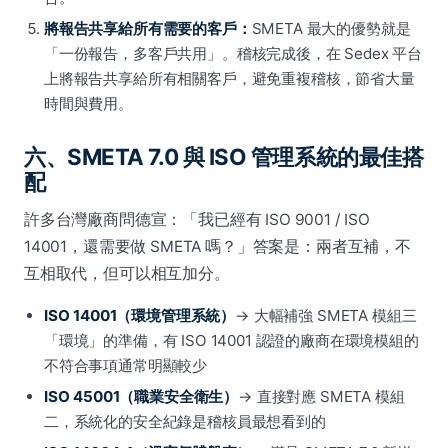
將報告共享給所有需要的客戶：
SMETA 最大的優勢就是
「一份報告，多客戶共用」。稽核完成後，在 Sedex 平台
上將報告共享給所有相關客戶，避免重複稽核，節省大量
時間與費用。
六、SMETA 7.0 與 ISO 管理系統的最佳搭
配
許多台灣廠商問德宣：「我已經有 ISO 9001 / ISO
14001，還需要做 SMETA 嗎？」答案是：兩者互補，不
互相取代，但可以相互加分。
ISO 14001（環境管理系統）
→ 大幅補強 SMETA 模組三
「環境」的準備，有 ISO 14001 認證的廠商在環境模組的
不符合事項通常明顯較少
ISO 45001（職業安全衛生）
→ 直接對應 SMETA 模組
二，系統化的安全紀錄是稽核員最想看到的