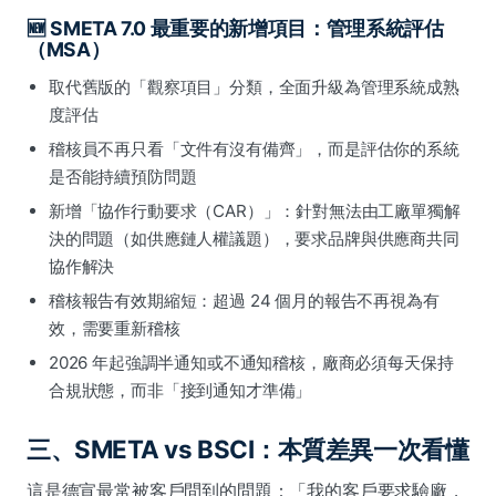
🆕 SMETA 7.0 最重要的新增項目：管理系統評估
（MSA）
取代舊版的「觀察項目」分類，全面升級為管理系統成熟
度評估
稽核員不再只看「文件有沒有備齊」，而是評估你的系統
是否能持續預防問題
新增「協作行動要求（CAR）」：針對無法由工廠單獨解
決的問題（如供應鏈人權議題），要求品牌與供應商共同
協作解決
稽核報告有效期縮短：超過 24 個月的報告不再視為有
效，需要重新稽核
2026 年起強調半通知或不通知稽核，廠商必須每天保持
合規狀態，而非「接到通知才準備」
三、SMETA vs BSCI：本質差異一次看懂
這是德宣最常被客戶問到的問題：「我的客戶要求驗廠，