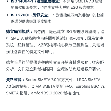
ISO 14064-1（溫室氣體盤查）
→ 滿足 SMETA 7.0 新增
的氣候揭露要求，也同步支持客戶的 ESG 報告需求
ISO 27001（資訊安全）
→ 對應模組四商業道德中的數據
保護與供應鏈透明度要求
德宣顧問觀點：
若你的工廠已建立 ISO 管理系統基礎，進
行 SMETA 稽核的準備時間可以縮短 40–60%，因為文件
系統、紀錄管理、內部稽核等核心機制已經到位，只需補
強社會責任的特定文件即可。
德宣管理顧問提供完整的社會責任驗廠輔導服務，從差距
分析、文件建立到稽核陪同，全程協助您通過客戶要求。
資料來源：
Sedex SMETA 7.0 官方文件、LRQA SMETA
7.0 深度解析、QIMA SMETA 更新 FAQ、Eurofins BSCI vs
SMETA 指引、amfori BSCI 2026 稽核指南。