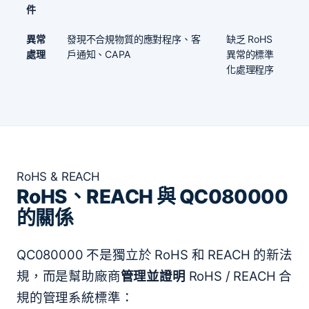
件
異常
發現不合規物質的應對程序、客
缺乏 RoHS
處理
戶通知、CAPA
異常的標準
化處理程序
RoHS & REACH
RoHS、REACH 與 QC080000
的關係
QC080000 不是獨立於 RoHS 和 REACH 的新法
規，而是幫助廠商
管理並證明
RoHS / REACH 合
規的管理系統標準：