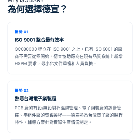
Why ISODIARY
為何選擇德宣？
優勢 01
ISO 9001 整合最有效率
QC080000 建立在 ISO 9001 之上，已有 ISO 9001 的廠
商不需要從零開始。德宣協助廠商在現有品質系統上新增
HSPM 要求，最小化文件重複和人員負擔。
優勢 02
熟悉台灣電子業製程
PCB 廠的有鉛/無鉛製程混線管理、電子組裝廠的錫膏管
控、零組件廠的電鍍製程——德宣熟悉台灣電子廠的製程
特性，輔導方案針對實際生產情況制定。