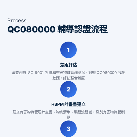
Process
QC080000 輔導認證流程
1
差距評估
審查現有 ISO 9001 系統和有害物質管理現況，對照 QC080000 找出
差距，評估整合難度
2
HSPM 計畫書建立
建立有害物質管理計畫書、物質清單、製程流程圖，識別有害物質管制
點
3